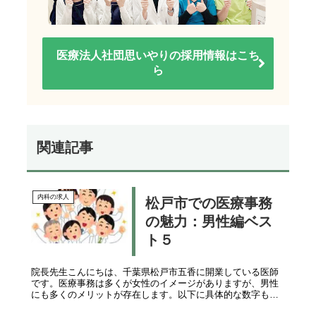
医療法人社団思いやりの採用情報はこち
ら
関連記事
内科の求人
松戸市での医療事務
の魅力：男性編ベス
ト５
院長先生こんにちは、千葉県松戸市五香に開業している医師
です。医療事務は多くが女性のイメージがありますが、男性
にも多くのメリットが存在します。以下に具体的な数字も交
えて解説します。H2: 男性が医療事務で働くメリット医療事