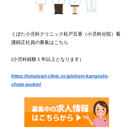
くぼた小児科クリニック松戸五香（小児科分院）看
護師正社員の募集はこちら
(小児科経験１年以上となります）
https://omoiyari-clinic.or.jp/shoni-kangoshi-
chuto-joukin/