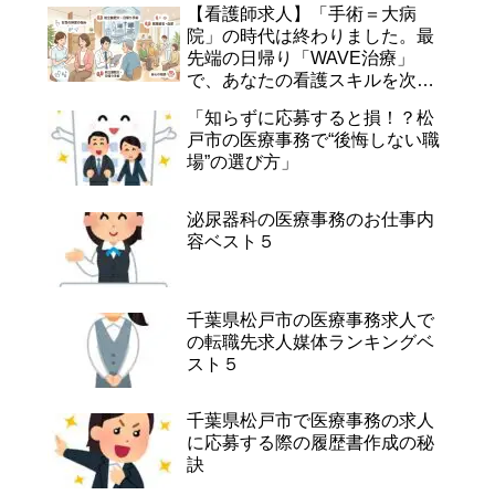
【看護師求人】「手術＝大病
院」の時代は終わりました。最
先端の日帰り「WAVE治療」
で、あなたの看護スキルを次の
ステージへ。
「知らずに応募すると損！？松
戸市の医療事務で“後悔しない職
場”の選び方」
泌尿器科の医療事務のお仕事内
容ベスト５
千葉県松戸市の医療事務求人で
の転職先求人媒体ランキングベ
スト５
千葉県松戸市で医療事務の求人
に応募する際の履歴書作成の秘
訣