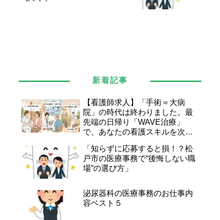
新着記事
【看護師求人】「手術＝大病
院」の時代は終わりました。最
先端の日帰り「WAVE治療」
で、あなたの看護スキルを次の
ステージへ。
「知らずに応募すると損！？松
戸市の医療事務で“後悔しない職
場”の選び方」
泌尿器科の医療事務のお仕事内
容ベスト５