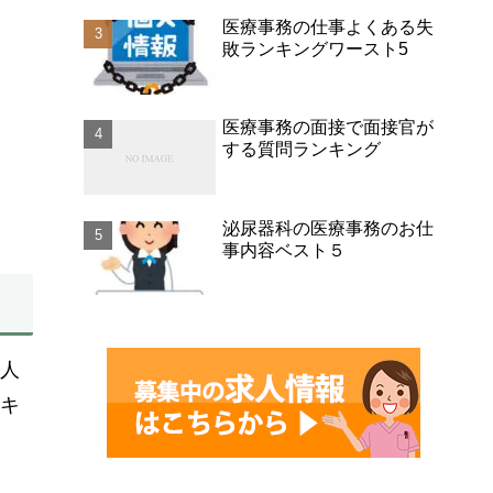
医療事務の仕事よくある失
敗ランキングワースト5
医療事務の面接で面接官が
する質問ランキング
泌尿器科の医療事務のお仕
事内容ベスト５
求人
ンキ