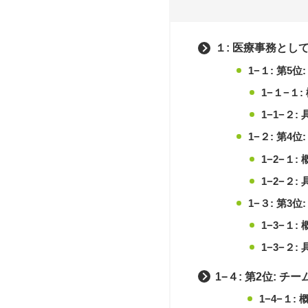
１: 医療事務とし
1−１: 第5
1−１−１:
1−1−２
1−２: 第
1−2−１:
1−2−２
1−３: 第3
1−3−１:
1−3−２
1−４: 第2位:
1−4−１: 