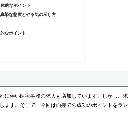
 具体的なポイント
位: 真摯な態度とやる気の示し方
要
具体的なポイント
れに伴い医療事務の求人も増加しています。しかし、
します。そこで、今回は面接での成功のポイントをラ