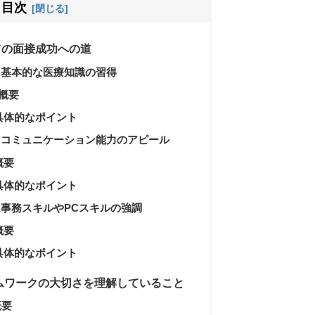
目次
ての面接成功への道
位: 基本的な医療知識の習得
 概要
: 具体的なポイント
4位: コミュニケーション能力のアピール
 概要
: 具体的なポイント
位: 事務スキルやPCスキルの強調
 概要
: 具体的なポイント
 チームワークの大切さを理解していること
概要