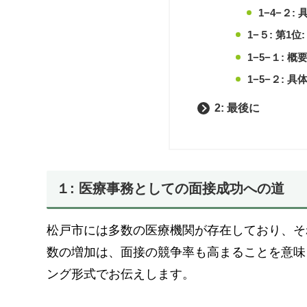
1−4−２:
1−５: 第1
1−5−１: 概
1−5−２: 
2: 最後に
１: 医療事務としての面接成功への道
松戸市には多数の医療機関が存在しており、そ
数の増加は、面接の競争率も高まることを意味
ング形式でお伝えします。