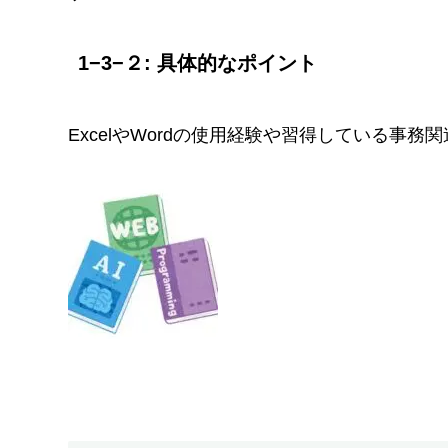
1−3−２: 具体的なポイント
ExcelやWordの使用経験や習得している事