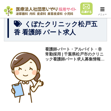
メニュー
くぼたクリニック松戸五
香 看護師 パート求人
看護師-パート・アルバイト・非
常勤採用 | 千葉県松戸市のクリニ
ック看護師パート求人募集情報 |
くぼたクリニック松戸五香