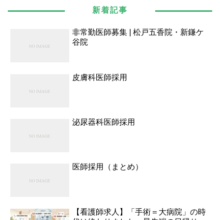
新着記事
非常勤医師募集 | 松戸五香院・新鎌ケ
谷院
皮膚科医師採用
泌尿器科医師採用
医師採用（まとめ）
【看護師求人】「手術＝大病院」の時