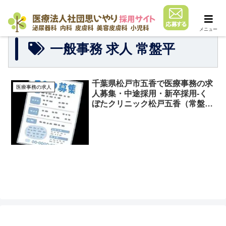
メニュー
一般事務 求人 常盤平
千葉県松戸市五香で医療事務の求
医療事務の求人
人募集・中途採用・新卒採用-く
ぼたクリニック松戸五香（常盤
平）