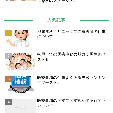
ルを次のステージへ。
人気記事
泌尿器科クリニックでの看護師の仕事
について
松戸市での医療事務の魅力：男性編ベ
スト５
医療事務の仕事よくある失敗ランキン
グワースト5
医療事務の面接で面接官がする質問ラ
ンキング