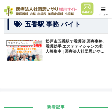
メニュー
五香駅 事務 バイト
松戸市五香駅で看護師,医療事務,
エステティシャンの求人
看護助手,エステティシャンの求
人募集中 | 医療法人社団思いやり
採用サイト
新着記事