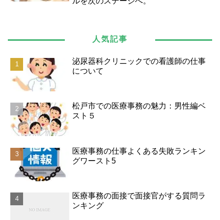
ルを次のステージへ。
人気記事
泌尿器科クリニックでの看護師の仕事
について
松戸市での医療事務の魅力：男性編ベ
スト５
医療事務の仕事よくある失敗ランキン
グワースト5
医療事務の面接で面接官がする質問ラ
ンキング