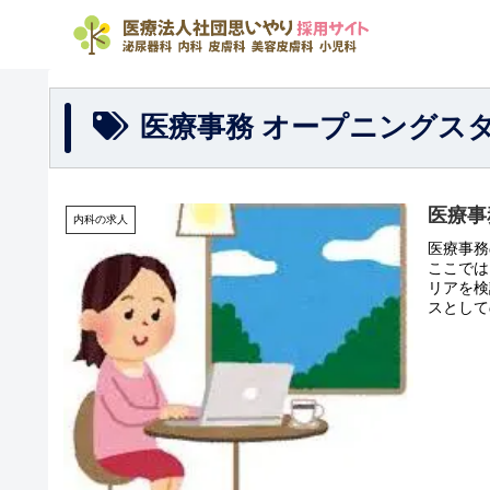
医療事務 オープニングス
医療事
内科の求人
医療事務
ここでは
リアを検
スとしての