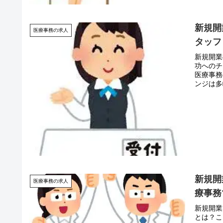
新規開
医療事務の求人
タッフ
新規開業
功へのチ
医療事務
ンジは多
新規開
医療事務の求人
療事務
新規開業
とは？こ