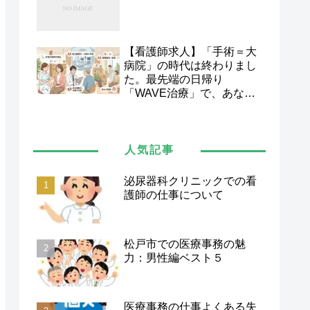
【看護師求人】「手術＝大
病院」の時代は終わりまし
た。最先端の日帰り
「WAVE治療」で、あなた
の看護スキルを次のステー
ジへ。
人気記事
泌尿器科クリニックでの看
護師の仕事について
松戸市での医療事務の魅
力：男性編ベスト５
医療事務の仕事よくある失