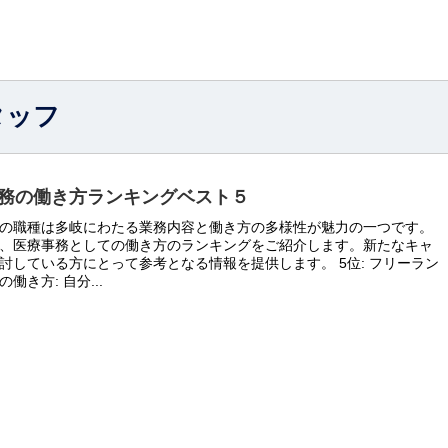
タッフ
務の働き方ランキングベスト５
の職種は多岐にわたる業務内容と働き方の多様性が魅力の一つです。
、医療事務としての働き方のランキングをご紹介します。新たなキャ
討している方にとって参考となる情報を提供します。 5位: フリーラン
働き方: 自分...