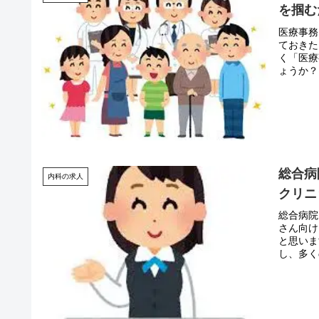
を掴む
医療事務
ておきた
く「医療
ょうか？
総合病
内科の求人
クリニ
総合病院
さん向け
と思いま
し、多く