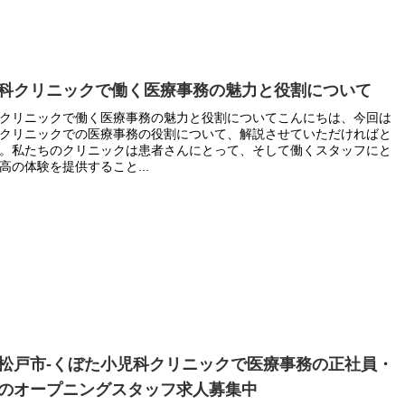
科クリニックで働く医療事務の魅力と役割について
クリニックで働く医療事務の魅力と役割についてこんにちは、今回は
クリニックでの医療事務の役割について、解説させていただければと
。私たちのクリニックは患者さんにとって、そして働くスタッフにと
高の体験を提供すること...
松戸市-くぼた小児科クリニックで医療事務の正社員・
のオープニングスタッフ求人募集中