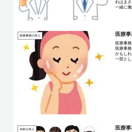
れはまさ
一緒に働
医療事
医療事務の求人
医療事務
医療事務
かもしれ
一部とし
医療事
内科の求人