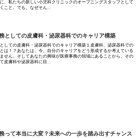
に、私たちの新しい小児科クリニックのオープニングスタッフとして
くこと。でも、なぜそん...
務としての皮膚科・泌尿器科でのキャリア構築
としての皮膚科・泌尿器科でのキャリア構築１皮膚科、泌尿器科での
とは！？あなたは、今、自分のキャリアをどう形成するか考えている
ません。そしてあなたの興味が医療事務の領域にあることから、その
て皮膚科や泌尿器科に目...
務って本当に大変？未来への一歩を踏み出すチャンス