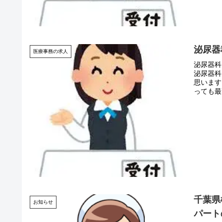
泌尿器
医療事務の求人
泌尿器科
泌尿器科
思います
っても最
千葉県
お知らせ
パート