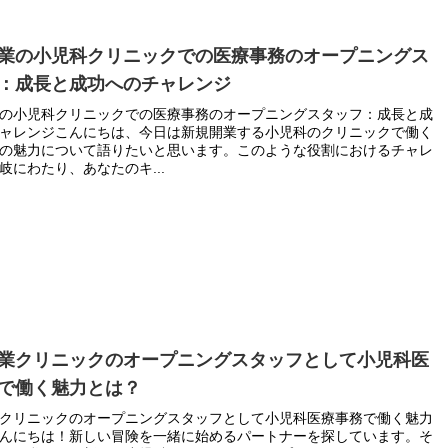
業の小児科クリニックでの医療事務のオープニングス
：成長と成功へのチャレンジ
の小児科クリニックでの医療事務のオープニングスタッフ：成長と成
ャレンジこんにちは、今日は新規開業する小児科のクリニックで働く
の魅力について語りたいと思います。このような役割におけるチャレ
岐にわたり、あなたのキ...
業クリニックのオープニングスタッフとして小児科医
で働く魅力とは？
クリニックのオープニングスタッフとして小児科医療事務で働く魅力
んにちは！新しい冒険を一緒に始めるパートナーを探しています。そ