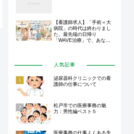
【看護師求人】「手術＝大
病院」の時代は終わりまし
た。最先端の日帰り
「WAVE治療」で、あなた
の看護スキルを次のステー
ジへ。
人気記事
泌尿器科クリニックでの看
護師の仕事について
松戸市での医療事務の魅
力：男性編ベスト５
医療事務の仕事よくある失