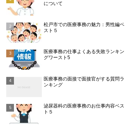
について
松戸市での医療事務の魅力：男性編ベ
スト５
医療事務の仕事よくある失敗ランキン
グワースト5
医療事務の面接で面接官がする質問ラ
ンキング
泌尿器科の医療事務のお仕事内容ベス
ト５