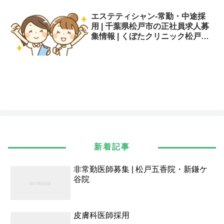
エステティシャン-常勤・中途採
用 | 千葉県松戸市の正社員求人募
集情報 | くぼたクリニック松戸五
香（医療法人社団 思いやり）
新着記事
非常勤医師募集 | 松戸五香院・新鎌ケ
谷院
皮膚科医師採用