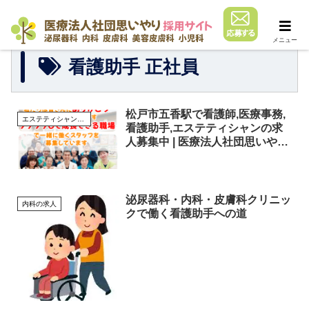
メニュー
看護助手 正社員
松戸市五香駅で看護師,医療事務,
エステティシャンの求人
看護助手,エステティシャンの求
人募集中 | 医療法人社団思いやり
採用サイト
泌尿器科・内科・皮膚科クリニッ
内科の求人
クで働く看護助手への道