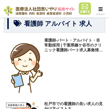
メニュー
看護師 アルバイト 求人
看護師-パート・アルバイト・非
常勤採用 | 千葉県鎌ケ谷市のクリ
ニック看護師パート求人募集情報
| 新鎌ケ谷くぼた皮膚科泌尿器科
松戸市での看護師の良い求人の見
医療事務の求人
分け方ベスト５