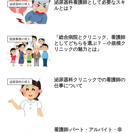
泌尿器科看護師として必要なスキ
泌尿器科の求人
ルとは？
「総合病院とクリニック、看護師
医療事務の求人
としてどちらを選ぶ？ – 小規模ク
リニックの魅力とは」
泌尿器科クリニックでの看護師の
泌尿器科の求人
仕事について
看護師-パート・アルバイト・非