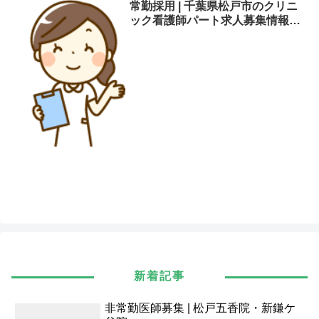
常勤採用 | 千葉県松戸市のクリニ
ック看護師パート求人募集情報 |
くぼたクリニック松戸五香
新着記事
非常勤医師募集 | 松戸五香院・新鎌ケ