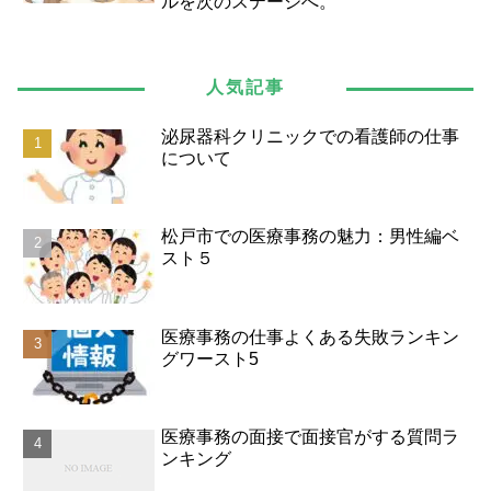
ルを次のステージへ。
人気記事
泌尿器科クリニックでの看護師の仕事
について
松戸市での医療事務の魅力：男性編ベ
スト５
医療事務の仕事よくある失敗ランキン
グワースト5
医療事務の面接で面接官がする質問ラ
ンキング