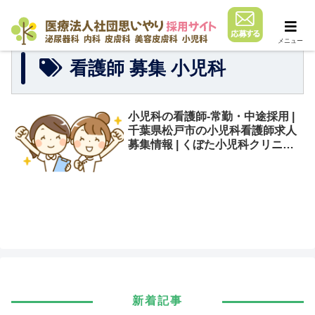
メニュー
看護師 募集 小児科
小児科の看護師-常勤・中途採用 |
千葉県松戸市の小児科看護師求人
募集情報 | くぼた小児科クリニッ
ク松戸五香
新着記事