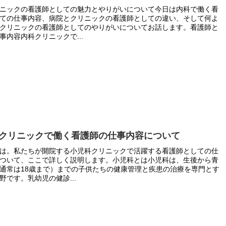
ニックの看護師としての魅力とやりがいについて今日は内科で働く看
ての仕事内容、病院とクリニックの看護師としての違い、そして何よ
クリニックの看護師としてのやりがいについてお話します。看護師と
事内容内科クリニックで...
クリニックで働く看護師の仕事内容について
は。私たちが開院する小児科クリニックで活躍する看護師としての仕
ついて、ここで詳しく説明します。小児科とは小児科は、生後から青
通常は18歳まで）までの子供たちの健康管理と疾患の治療を専門とす
野です。乳幼児の健診...