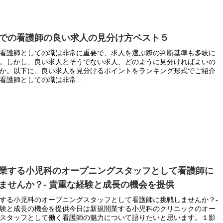
での看護師の良い求人の見分け方ベスト５
看護師としての職は非常に重要で、求人を選ぶ際の判断基準も多岐に
。しかし、良い求人とそうでない求人、どのように見分ければよいの
か。以下に、良い求人を見分けるポイントをランキング形式でご紹介
看護師としての職は非常...
業する小児科のオープニングスタッフとして看護師に
ませんか？- 貴重な経験と成長の機会を提供
する小児科のオープニングスタッフとして看護師に挑戦しませんか？-
験と成長の機会を提供今日は新規開業する小児科のクリニックのオー
スタッフとして働く看護師の魅力について語りたいと思います。１影