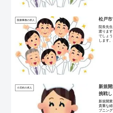
松戸市
医療事務の求人
院長先生
渡ります
でしょう
します。
新規開
小児科の求人
挑戦し
新規開業
貴重な経
プニング