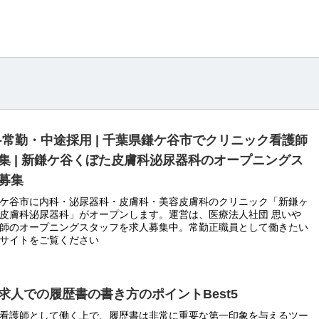
-常勤・中途採用 | 千葉県鎌ケ谷市でクリニック看護師
集 | 新鎌ケ谷くぼた皮膚科泌尿器科のオープニングス
募集
ケ谷市に内科・泌尿器科・皮膚科・美容皮膚科のクリニック「新鎌ヶ
皮膚科泌尿器科」がオープンします。運営は、医療法人社団 思いや
師のオープニングスタッフを求人募集中。常勤正職員として働きたい
サイトをご覧ください
求人での履歴書の書き方のポイントBest5
看護師として働く上で、履歴書は非常に重要な第一印象を与えるツー