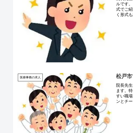
ルです。
式でご紹
く形式も
松戸市
医療事務の求人
院長先生
ます。特
すい職場
ンとチー