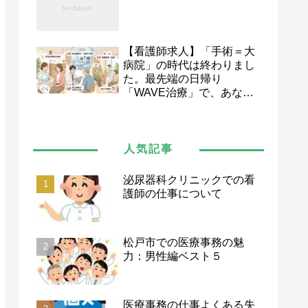
【看護師求人】「手術＝大
病院」の時代は終わりまし
た。最先端の日帰り
「WAVE治療」で、あなた
の看護スキルを次のステー
ジへ。
人気記事
泌尿器科クリニックでの看
護師の仕事について
松戸市での医療事務の魅
力：男性編ベスト５
医療事務の仕事よくある失