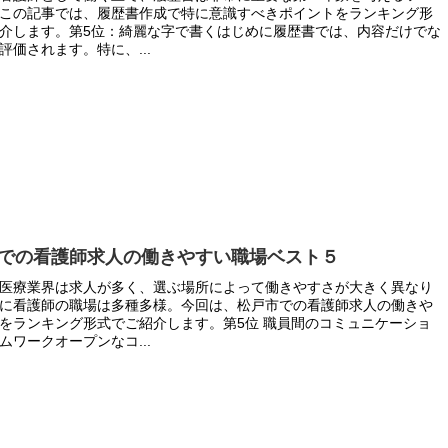
この記事では、履歴書作成で特に意識すべきポイントをランキング形
介します。第5位：綺麗な字で書くはじめに履歴書では、内容だけでな
評価されます。特に、...
での看護師求人の働きやすい職場ベスト５
医療業界は求人が多く、選ぶ場所によって働きやすさが大きく異なり
に看護師の職場は多種多様。今回は、松戸市での看護師求人の働きや
をランキング形式でご紹介します。第5位 職員間のコミュニケーショ
ムワークオープンなコ...