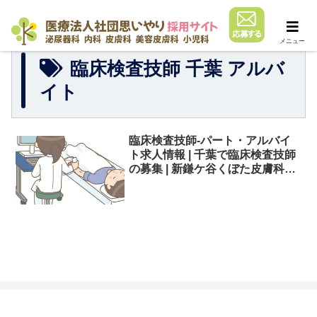
メニュー
臨床検査技師 千葉 アルバ
イト
臨床検査技師-パート・アルバイ
ト求人情報 | 千葉で臨床検査技師
の募集 | 新鎌ケ谷くぼた皮膚科泌
尿器科（医療法人社団 思いや
り）