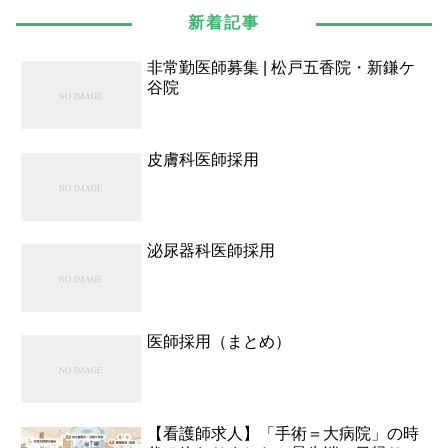
新着記事
非常勤医師募集 | 松戸五香院・新鎌ケ
谷院
皮膚科医師採用
泌尿器科医師採用
医師採用（まとめ）
【看護師求人】「手術＝大病院」の時