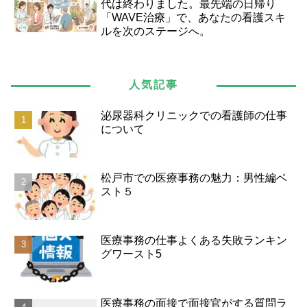
代は終わりました。最先端の日帰り
「WAVE治療」で、あなたの看護スキ
ルを次のステージへ。
人気記事
泌尿器科クリニックでの看護師の仕事
について
松戸市での医療事務の魅力：男性編ベ
スト５
医療事務の仕事よくある失敗ランキン
グワースト5
医療事務の面接で面接官がする質問ラ