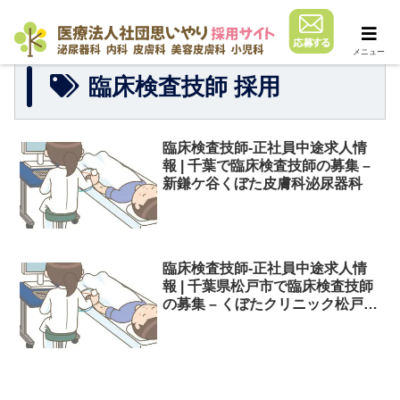
メニュー
臨床検査技師 採用
臨床検査技師-正社員中途求人情
報 | 千葉で臨床検査技師の募集 –
新鎌ケ谷くぼた皮膚科泌尿器科
臨床検査技師-正社員中途求人情
報 | 千葉県松戸市で臨床検査技師
の募集 – くぼたクリニック松戸五
香