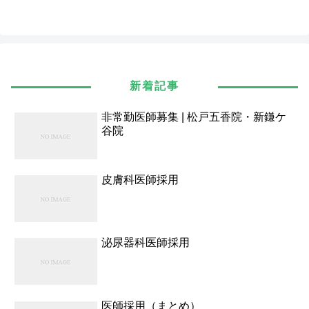
新着記事
非常勤医師募集 | 松戸五香院・新鎌ケ
谷院
皮膚科医師採用
泌尿器科医師採用
医師採用（まとめ）