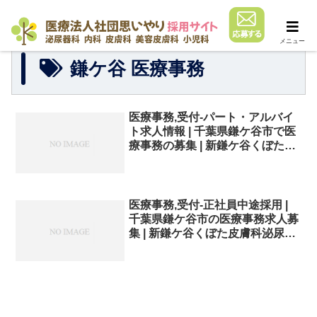
メニュー
鎌ケ谷 医療事務
医療事務,受付-パート・アルバイ
ト求人情報 | 千葉県鎌ケ谷市で医
療事務の募集 | 新鎌ケ谷くぼた皮
膚科泌尿器科
医療事務,受付-正社員中途採用 |
千葉県鎌ケ谷市の医療事務求人募
集 | 新鎌ケ谷くぼた皮膚科泌尿器
科