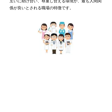
互いに助け合い、尊重し合える環境が、最も人間関
係が良いとされる職場の特徴です。