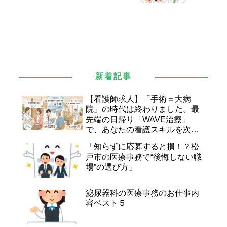
新着記事
【看護師求人】「手術＝大病
院」の時代は終わりました。最
先端の日帰り「WAVE治療」
で、あなたの看護スキルを次の
ステージへ。
「知らずに応募すると損！？松
戸市の医療事務で“後悔しない職
場”の選び方」
泌尿器科の医療事務のお仕事内
容ベスト５