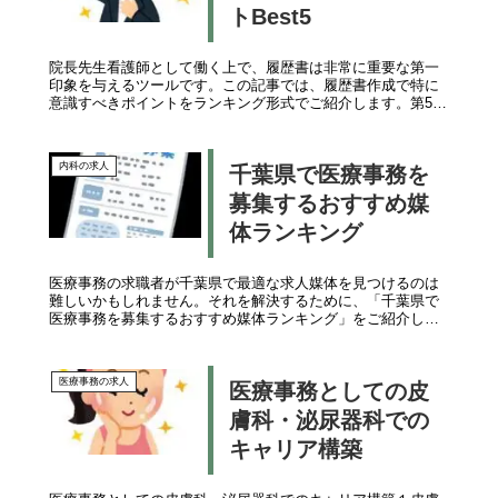
トBest5
院長先生看護師として働く上で、履歴書は非常に重要な第一
印象を与えるツールです。この記事では、履歴書作成で特に
意識すべきポイントをランキング形式でご紹介します。第5
位：綺麗な字で書くはじめに履歴書では、内容だけでなく形
式も評価されます。特に、...
内科の求人
千葉県で医療事務を
募集するおすすめ媒
体ランキング
医療事務の求職者が千葉県で最適な求人媒体を見つけるのは
難しいかもしれません。それを解決するために、「千葉県で
医療事務を募集するおすすめ媒体ランキング」をご紹介しま
す。5位: ハローワーク: 全国的な公的な求人情報: 地元のハロ
ーワークを活用...
医療事務の求人
医療事務としての皮
膚科・泌尿器科での
キャリア構築