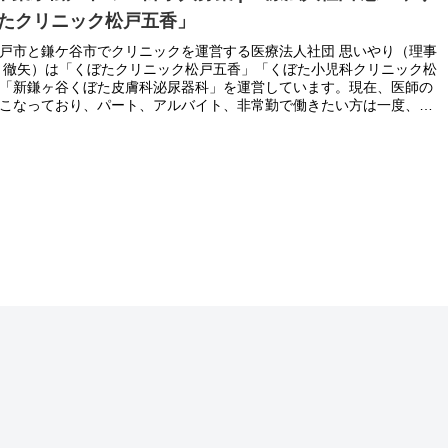
たクリニック松戸五香」
戸市と鎌ケ谷市でクリニックを運営する医療法人社団 思いやり（理事
 徹矢）は「くぼたクリニック松戸五香」「くぼた小児科クリニック松
「新鎌ヶ谷くぼた皮膚科泌尿器科」を運営しています。現在、医師の
こなっており、パート、アルバイト、非常勤で働きたい方は一度、お
せください