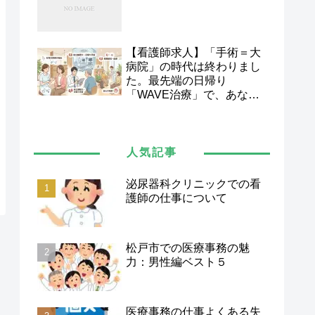
【看護師求人】「手術＝大
病院」の時代は終わりまし
た。最先端の日帰り
「WAVE治療」で、あなた
の看護スキルを次のステー
ジへ。
人気記事
泌尿器科クリニックでの看
護師の仕事について
松戸市での医療事務の魅
力：男性編ベスト５
医療事務の仕事よくある失