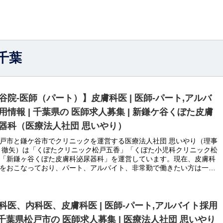
千葉
谷院-医師（パート）】皮膚科医 | 医師-パート,アルバ
用情報 | 千葉県の 医師求人募集 | 新鎌ケ谷くぼた皮膚
器科（医療法人社団 思いやり）
戸市と鎌ケ谷市でクリニックを運営する医療法人社団 思いやり（理事
 徹矢）は「くぼたクリニック松戸五香」「くぼた小児科クリニック松
「新鎌ヶ谷くぼた皮膚科泌尿器科」を運営しています。現在、皮膚科
をおこなっており、パート、アルバイト、非常勤で働きたい方は一
い合わせください
科医、内科医、皮膚科医 | 医師-パート,アルバイト採用
| 千葉県松戸市の 医師求人募集 | 医療法人社団 思いやり